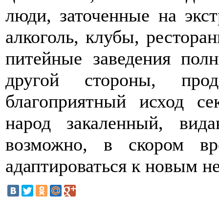
люди, заточенные на экст
алкоголь, клубы, рестора
питейные заведения полн
другой стороны, про
благоприятный исход се
народ закаленный, вид
возможно, в скором в
адаптироваться к новым н