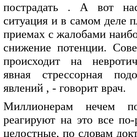
пострадать . А вот нас
ситуация и в самом деле п
приемах с жалобами наибо
снижение потенции. Сове
происходит на невротич
явная стрессорная под
явлений , - говорит врач.
Миллионерам нечем по
реагируют на это все по-
целостные, по словам докт