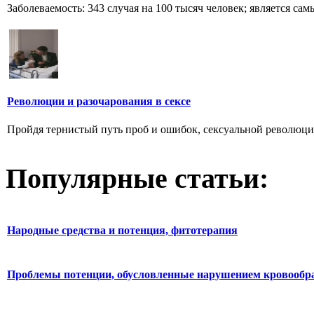
Заболеваемость: 343 случая на 100 тысяч человек; является са
Революции и разочарования в сексе
Пройдя тернистый путь проб и ошибок, сексуальной революции 
Популярные статьи:
Народные средства и потенция, фитотерапия
Проблемы потенции, обусловленные нарушением кровообр