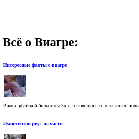
Всё о Виагре:
Интересные факты о виагре
Врачи цфатской больницы Зив , отчаявшись спасти жизнь ново
Импотентов рвут на части