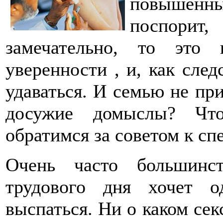
повышен
поспорит
замечательно, то это 
уверенности , и, как след
удаваться. И семью не при
досужие домыслы? Что
обратимся за советом к сп
Очень часто большинс
трудового дня хочет о
выспаться. Ни о каком секс