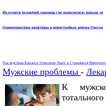
Як купити чоловічий дощовик і не помилитися: поради, ог
Однокомнатные квартиры в новостройках центра Одессы
Последствия Кризиса: Олигархи Пьют и Становятся Импотен
Мужские проблемы
-
Лека
К мужск
тотальног