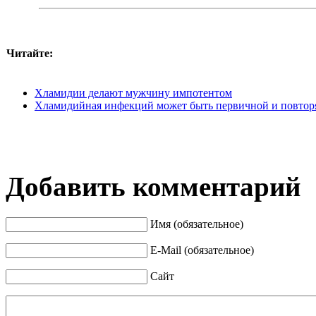
Читайте:
Хламидии делают мужчину импотентом
Хламидийная инфекций может быть первичной и повто
Добавить комментарий
Имя (обязательное)
E-Mail (обязательное)
Сайт