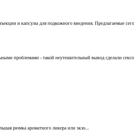
нъекции и капсулы для подкожного введения. Предлагаемые сего
ьными проблемами - такой неутешительный вывод сделали сексол
льшая рюмка ароматного ликера или экзо...