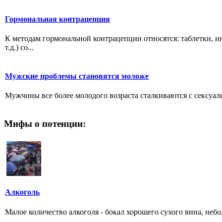
Гормональная контрацепция
К методам гормональной контрацепции относятся: таблетки, и
т.д.) со...
Мужские проблемы становятся моложе
Мужчины все более молодого возраста сталкиваются с сексуал
Мифы о потенции:
Алкоголь
Малое количество алкоголя - бокал хорошего сухого вина, небо