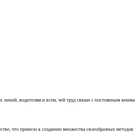
х линий, водителям и всем, чей труд связан с постоянным вним
тве, что привело к созданию множества своеобразных методов з