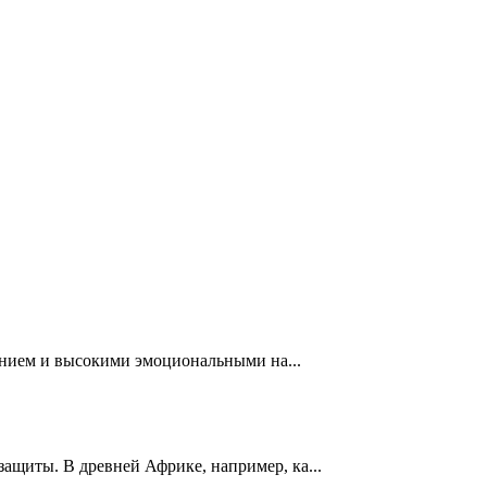
анием и высокими эмоциональными на...
ащиты. В древней Африке, например, ка...