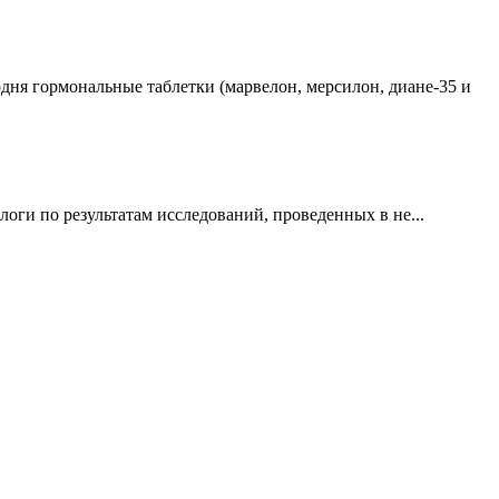
дня гормональные таблетки (марвелон, мерсилон, диане-35 и
оги по результатам исследований, проведенных в не...