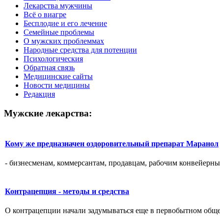
Лекарства мужчины
Всё о виагре
Бесплодие и его лечение
Семейные проблемы
О мужских проблеммах
Народные средства для потенции
Психологическия
Обратная связь
Медицинские сайты
Новости медицины
Редакция
Мужские лекарства:
Кому же предназначен оздоровительный препарат Маранол
- бизнесменам, коммерсантам, продавцам, рабочим конвейерны
Контрацепция - методы и средства
О контрацепции начали задумываться еще в первобытном общес