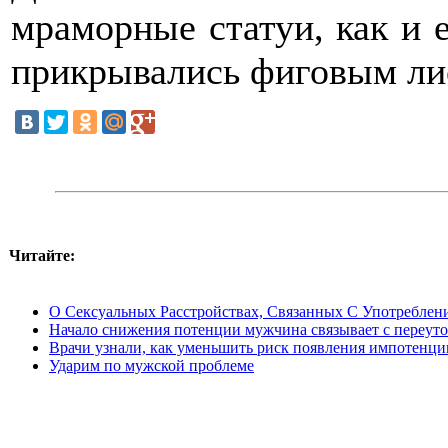
мраморные статуи, как и 
прикрывались фиговым ли
Читайте:
О Сексуальных Расстройствах, Связанных C Употребле
Начало снижения потенции мужчина связывает с переут
Врачи узнали, как уменьшить риск появления импотенци
Ударим по мужской проблеме