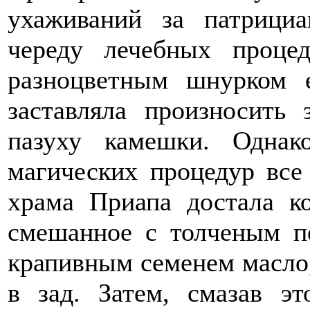
ухаживаний за патрициа
череду лечебных процед
разноцветным шнурком 
заставляла произносить 
пазуху камешки. Одна
магических процедур все
храма Приапа достала к
смешанное с толченым п
крапивным семенем масло,
в зад. Затем, смазав э