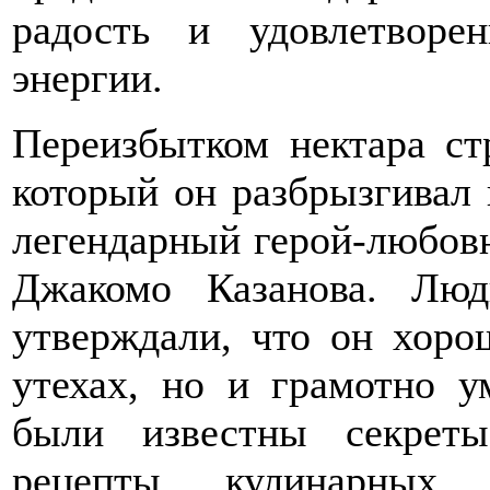
радость и удовлетворе
энергии.
Переизбытком нектара ст
который он разбрызгивал 
легендарный герой-любовн
Джакомо Казанова. Люд
утверждали, что он хоро
утехах, но и грамотно у
были известны секрет
рецепты кулинарных 