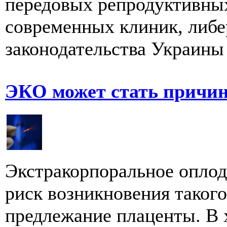
передовых репродуктивных
современных клиник, либе
законодательства Украины 
ЭКО может стать причин
Экстракорпоральное опло
риск возникновения таког
предлежание плаценты. В 