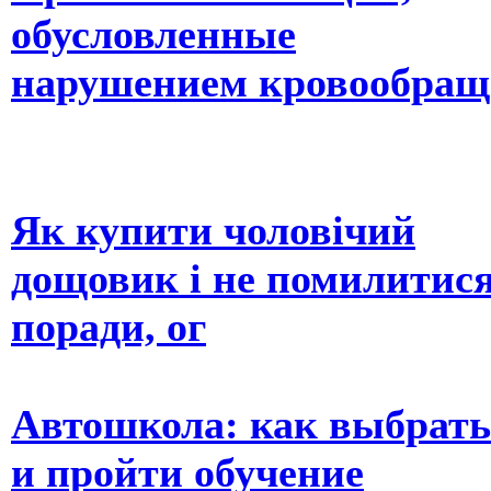
обусловленные
нарушением кровообращ
Як купити чоловічий
дощовик і не помилитися
поради, ог
Автошкола: как выбрать
и пройти обучение