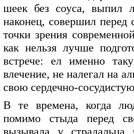
шеек без соуса, выпил 
наконец, совершил перед 
точки зрения современно
как нельзя лучше подгот
встрече: ел именно так
влечение, не налегал на ал
свою сердечно-сосудистую
В те времена, когда лю
помимо стыда перед св
вызывала у страдальца 