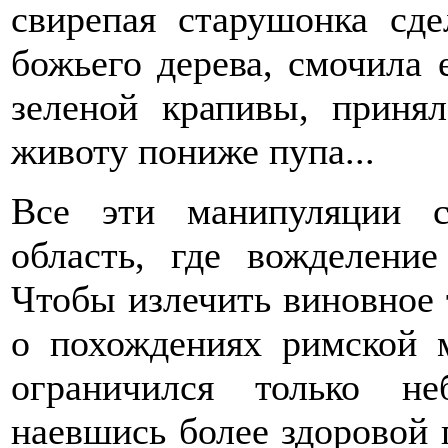
свирепая старушонка сде
божьего дерева, смочила 
зеленой крапивы, приня
животу пониже пупа...
Все эти манипуляции 
область, где вожделени
Чтобы излечить виновное т
о похождениях римской 
ограничился только не
наевшись более здоровой 