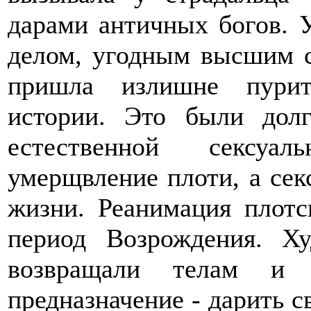
дарами античных богов. 
делом, угодным высшим с
пришла излишне пурит
истории. Это были дол
естественной сексуал
умерщвление плоти, а сек
жизни. Реанимация плотс
период Возрождения. Ху
возвращали телам и
предназначение - дарить с