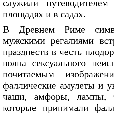
служили путеводителем
площадях и в садах.
В Древнем Риме симв
мужскими регалиями вст
празднеств в честь плодо
волна сексуального неис
почитаемым изображен
фаллические амулеты и у
чаши, амфоры, лампы, т
которые принимали фал