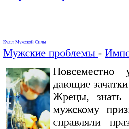
Культ Мужской Силы
Мужские проблемы
-
Импо
Повсеместно 
дающие зачатки
Жрецы, знать 
мужскому приз
справляли пра