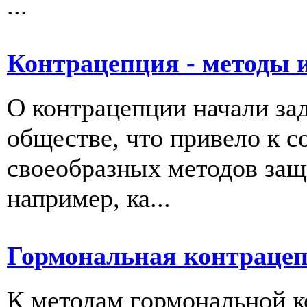
...
Контрацепция - методы и
О контрацепции начали за
обществе, что привело к 
своеобразных методов защ
например, ка...
Гормональная контраце
К методам гормональной к