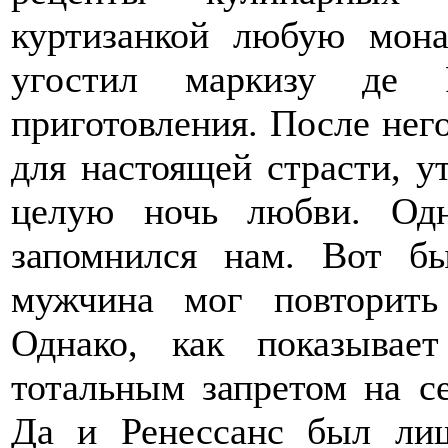
куртизанкой любую мон
угостил маркизу де Р
приготовления. После нег
для настоящей страсти, у
целую ночь любви. Од
запомнился нам. Вот б
мужчина мог повторить
Однако, как показывае
тотальным запретом на с
Да и Ренессанс был лиш