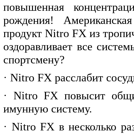
повышенная концентрац
рождения! Американска
продукт Nitro FX из тропи
оздоравливает все систем
спортсмену?
· Nitro FX расслабит сосуд
· Nitro FX повысит общ
имунную систему.
· Nitro FX в несколько ра