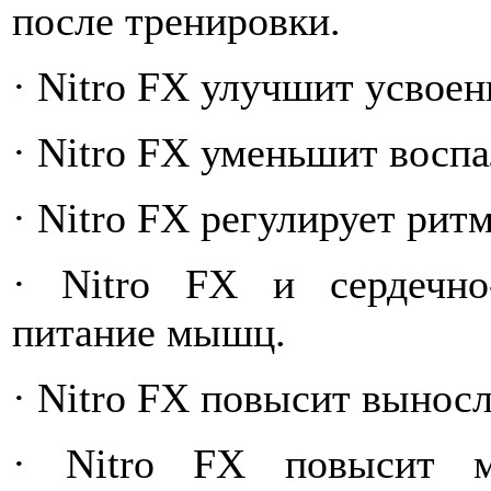
после тренировки.
· Nitro FX улучшит усвоен
· Nitro FX уменьшит вос
· Nitro FX регулирует рит
· Nitro FX и сердечно
питание мышц.
· Nitro FX повысит вынос
· Nitro FX повысит м