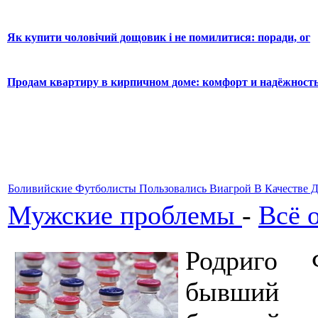
Як купити чоловічий дощовик і не помилитися: поради, ог
Продам квартиру в кирпичном доме: комфорт и надёжност
Боливийские Футболисты Пользовались Виагрой В Качестве 
Мужские проблемы
-
Всё 
Родриго Ф
бывший 