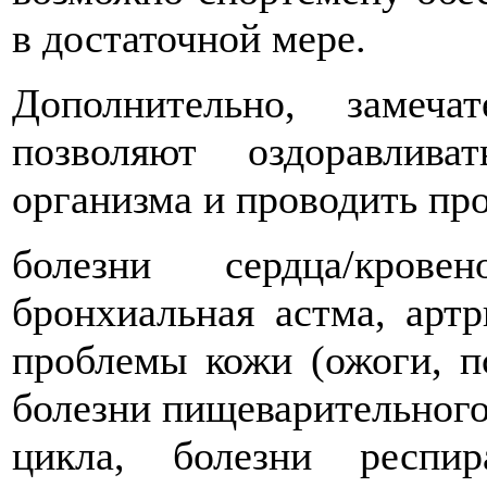
в достаточной мере.
Дополнительно, замеч
позволяют оздоравлив
организма и проводить пр
болезни сердца/крове
бронхиальная астма, артр
проблемы кожи (ожоги, пс
болезни пищеварительного
цикла, болезни респи