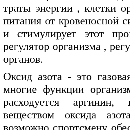
траты энергии , клетки 
питания от кровеносной с
и стимулирует этот про
регулятор организма , рег
органов.
Оксид азота - это газова
многие функции организ
расходуется аргинин,
веществом оксида азо
возможно спортсмену обес