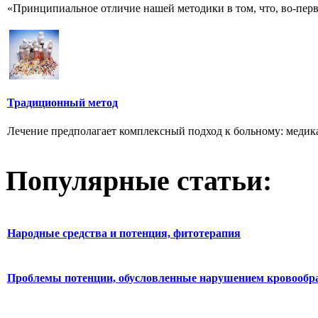
«Принципиальное отличие нашей методики в том, что, во-первы
Традиционный метод
Лечение предполагает комплексный подход к больному: медик
Популярные статьи:
Народные средства и потенция, фитотерапия
Проблемы потенции, обусловленные нарушением кровообр