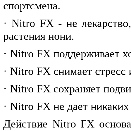
спортсмена.
· Nitro FX - не лекарство
растения нони.
· Nitro FX поддерживает 
· Nitro FX снимает стресс
· Nitro FX сохраняет подв
· Nitro FX не дает никаки
Действие Nitro FX основ