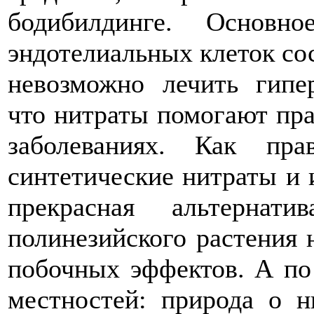
бодибилдинге. Основн
эндотелиальных клеток сос
невозможно лечить гипе
что нитраты помогают пра
заболеваниях. Как пр
синтетические нитраты и 
прекрасная альтернат
полинезийского растения 
побочных эффектов. А по
местностей: природа о н