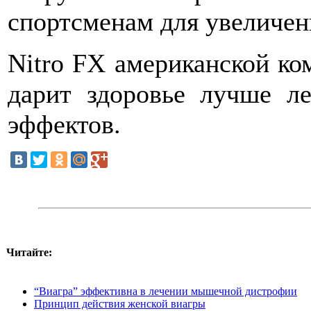
спортсменам для увеличен
Nitro FX американской ком
дарит здоровье лучше л
эффектов.
Читайте:
“Виагра” эффективна в лечении мышечной дистрофии
Принцип действия женской виагры