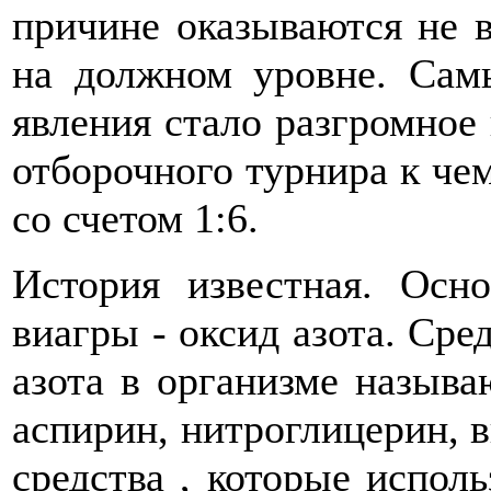
причине оказываются не в
на должном уровне. Сам
явления стало разгромное
отборочного турнира к че
со счетом 1:6.
История известная. Осн
виагры - оксид азота. Сре
азота в организме называ
аспирин, нитроглицерин, в
средства , которые испол