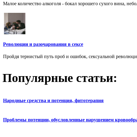
Малое количество алкоголя - бокал хорошего сухого вина, небо
Революции и разочарования в сексе
Пройдя тернистый путь проб и ошибок, сексуальной революции 
Популярные статьи:
Народные средства и потенция, фитотерапия
Проблемы потенции, обусловленные нарушением кровообр