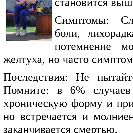
становится выш
Симптомы: Сл
боли, лихорадк
потемнение м
желтуха, но часто симпто
Последствия: Не пытайт
Помните: в 6% случаев
хроническую форму и прив
но встречается и молние
заканчивается смертью.