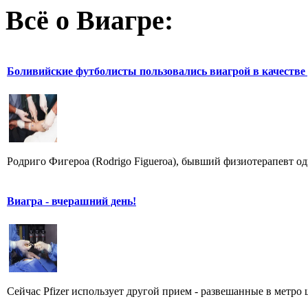
Всё о Виагре:
Боливийские футболисты пользовались виагрой в качестве
Родриго Фигероа (Rodrigo Figueroa), бывший физиотерапевт од
Виагра - вчерашний день!
Сейчас Pfizer использует другой прием - развешанные в метро