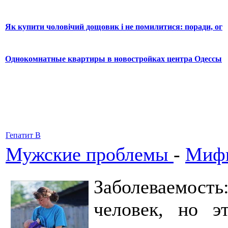
Як купити чоловічий дощовик і не помилитися: поради, ог
Однокомнатные квартиры в новостройках центра Одессы
Гепатит В
Мужские проблемы
-
Мифы
Заболеваемость:
человек, но э