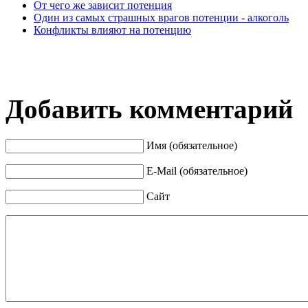
От чего же зависит потенция
Один из самых страшных врагов потенции - алкоголь
Конфликты влияют на потенцию
Добавить комментарий
Имя (обязательное)
E-Mail (обязательное)
Сайт