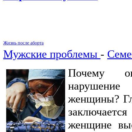
Жизнь после аборта
Мужские проблемы
-
Семе
Почему оп
нарушение 
женщины? Гл
заключается
женщине выс