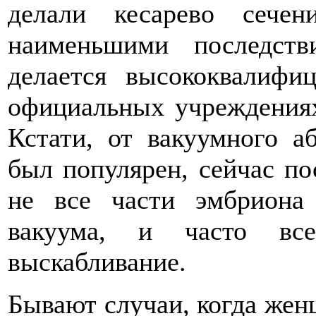
делали кесарево сечен
наименьшими последств
делается высококвалифи
официальных учреждениях 
Кстати, от вакуумного а
был популярен, сейчас по
не все части эмбрион
вакуума, и часто все
выскабливание.
Бывают случаи, когда жен