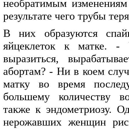
необратимым изменениям 
результате чего трубы тер
В них образуются спа
яйцеклеток к матке. 
выразиться, вырабатыв
абортам? - Ни в коем слу
матку во время после
большему количеству во
также к эндометриозу. О
нерожавших женщин рис