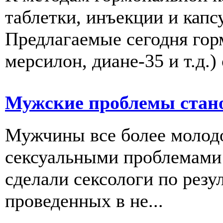
таблетки, инъекции и капс
Предлагаемые сегодня гор
мерсилон, диане-35 и т.д.) 
Мужские проблемы стан
Мужчины все более молодо
сексуальными проблемами
сделали сексологи по резу
проведенных в не...