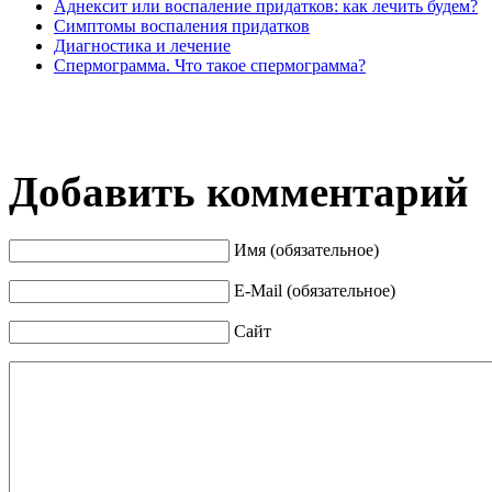
Аднексит или воспаление придатков: как лечить будем?
Симптомы воспаления придатков
Диагностика и лечение
Спермограмма. Что такое спермограмма?
Добавить комментарий
Имя (обязательное)
E-Mail (обязательное)
Сайт