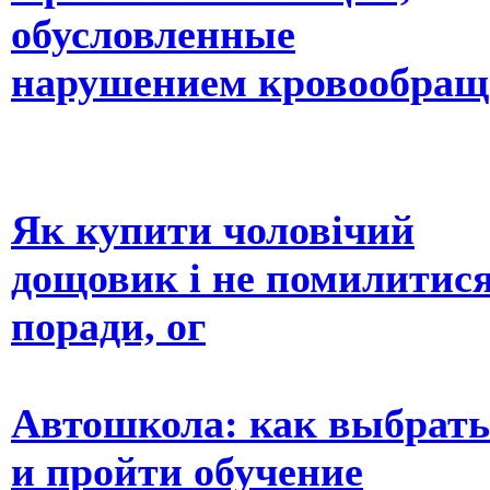
обусловленные
нарушением кровообращ
Як купити чоловічий
дощовик і не помилитися
поради, ог
Автошкола: как выбрать
и пройти обучение