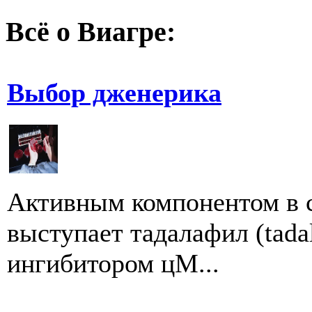
Всё о Виагре:
Выбор дженерика
Активным компонентом в с
выступает тадалафил (tada
ингибитором цМ...