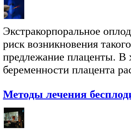
Экстракорпоральное опло
риск возникновения таког
предлежание плаценты. В 
беременности плацента рас
Методы лечения бесплод