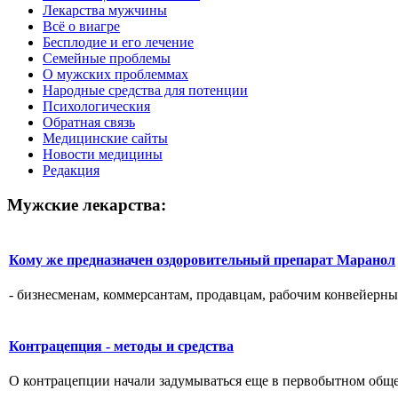
Лекарства мужчины
Всё о виагре
Бесплодие и его лечение
Семейные проблемы
О мужских проблеммах
Народные средства для потенции
Психологическия
Обратная связь
Медицинские сайты
Новости медицины
Редакция
Мужские лекарства:
Кому же предназначен оздоровительный препарат Маранол
- бизнесменам, коммерсантам, продавцам, рабочим конвейерны
Контрацепция - методы и средства
О контрацепции начали задумываться еще в первобытном общес