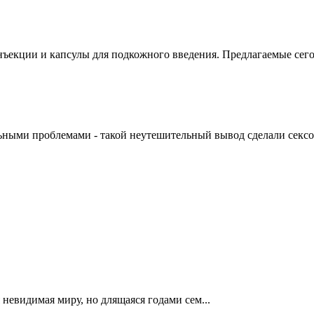
нъекции и капсулы для подкожного введения. Предлагаемые сего
ьными проблемами - такой неутешительный вывод сделали сексол
невидимая миру, но длящаяся годами сем...