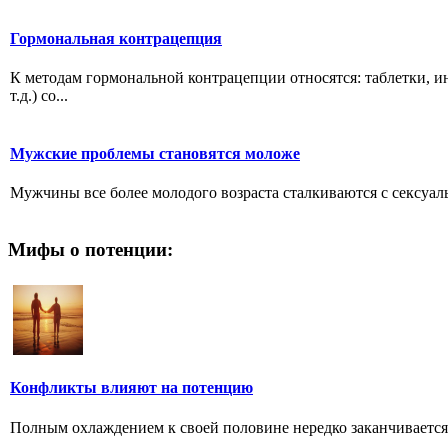
Гормональная контрацепция
К методам гормональной контрацепции относятся: таблетки, и
т.д.) со...
Мужские проблемы становятся моложе
Мужчины все более молодого возраста сталкиваются с сексуал
Мифы о потенции:
Конфликты влияют на потенцию
Полным охлаждением к своей половине нередко заканчивается 