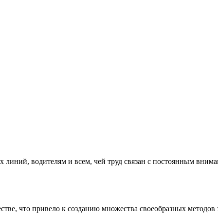
х линий, водителям и всем, чей труд связан с постоянным вним
тве, что привело к созданию множества своеобразных методов з