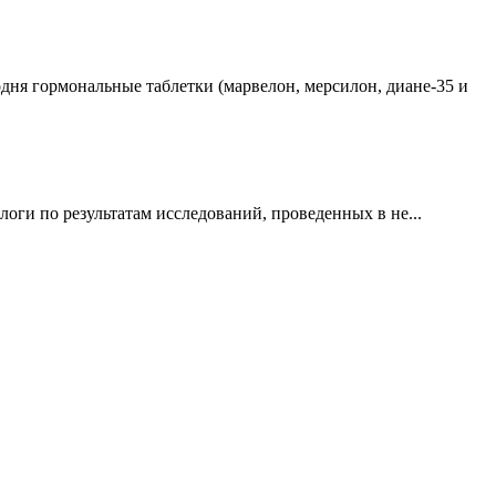
дня гормональные таблетки (марвелон, мерсилон, диане-35 и
оги по результатам исследований, проведенных в не...