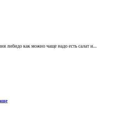
 либидо как можно чаще надо есть салат и...
аще