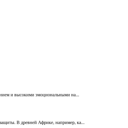
анием и высокими эмоциональными на...
ащиты. В древней Африке, например, ка...