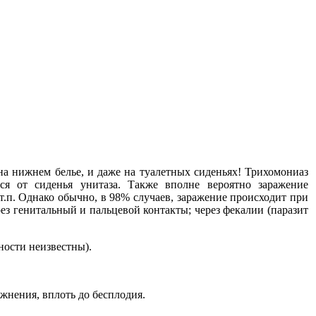
на нижнем белье, и даже на туалетных сиденьях! Трихомониаз
ся от сиденья унитаза. Также вполне вероятно заражение
т.п. Однако обычно, в 98% случаев, заражение происходит при
ез генитальный и пальцевой контакты; через фекалии (паразит
ости неизвестны).
жнения, вплоть до бесплодия.