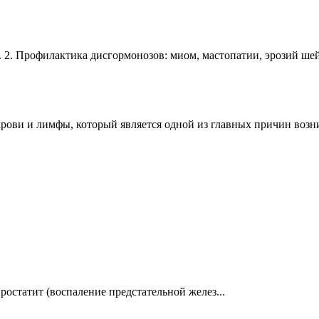
. 2. Профилактика дисгормонозов: миом, мастопатии, эрозий шей
 крови и лимфы, который является одной из главных причин возн
остатит (воспаление предстательной желез...