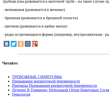
трубная (она развивается в маточной трубе - на такие случаи
· яичниковая (развивается в яичнике)
· брюшная (развивается в брюшной полости)
· шеечная (развивается в шейке матки)
· редко встречающиеся формы (например, внутрисвязочная - р
Читайте:
ТРЕВОЖНЫЕ СИМПТОМЫ
Прерывание внематочной беременности
Причины Прерывания внематочной беременности
Лечение В Германии: Небольшой Обзор Некоторых Сегм
Онкология