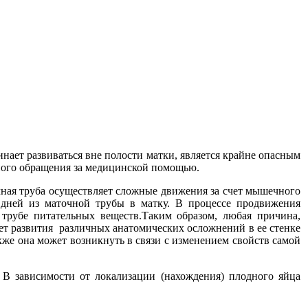
нает развиваться вне полости матки, является крайне опасным
нного обращения за медицинской помощью.
чная труба осуществляет сложные движения за счет мышечного
4 дней из маточной трубы в матку. В процессе продвижения
й трубе питательных веществ.Таким образом, любая причина,
ет развития различных анатомических осложнений в ее стенке
же она может возникнуть в связи с изменением свойств самой
 В зависимости от локализации (нахождения) плодного яйца