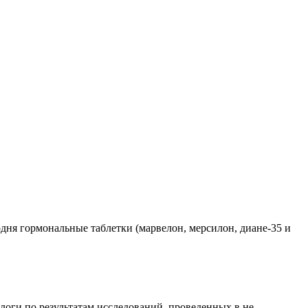
дня гормональные таблетки (марвелон, мерсилон, диане-35 и
оги по результатам исследований, проведенных в не...