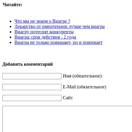
Читайте:
Что мы не знаем о Виагре ?
Лекарство от импотенции лучше чем виагра
Виагру потеснят конкуренты
Виагра: срок действия - 2 года
Виагра не только повышает, но и понижает
Добавить комментарий
Имя (обязательное)
E-Mail (обязательное)
Сайт