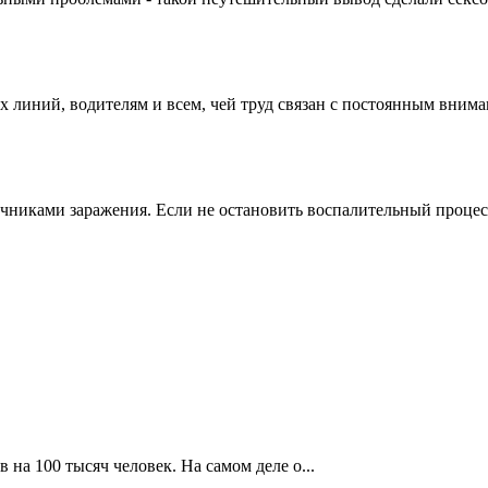
х линий, водителям и всем, чей труд связан с постоянным вним
никами заражения. Если не остановить воспалительный процесс, о
 на 100 тысяч человек. На самом деле о...