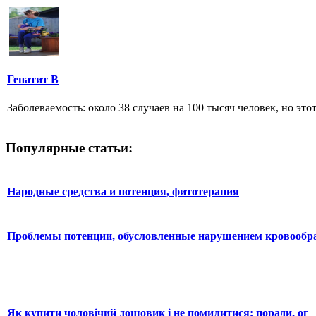
Гепатит В
Заболеваемость: около 38 случаев на 100 тысяч человек, но это
Популярные статьи:
Народные средства и потенция, фитотерапия
Проблемы потенции, обусловленные нарушением кровообр
Як купити чоловічий дощовик і не помилитися: поради, ог