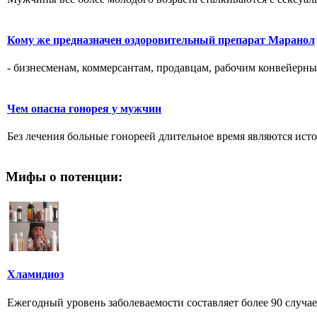
Кому же предназначен оздоровительный препарат Маранол
- бизнесменам, коммерсантам, продавцам, рабочим конвейерны
Чем опасна гонорея у мужчин
Без лечения больные гонореей длительное время являются источ
Мифы о потенции:
Хламидиоз
Ежегодный уровень заболеваемости составляет более 90 случаев