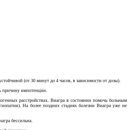
стойчивой (от 30 минут до 4 часов, в зависимости от дозы).
ть причину импотенции.
ихогенных расстройствах. Виагра в состоянии помочь больным
иопатии). На более поздних стадиях болезни Виагра уже не
иагра бессильна.