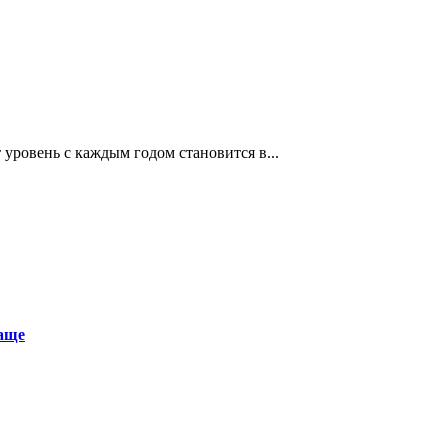
т уровень с каждым годом становится в...
аще