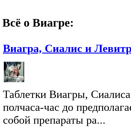
Всё о Виагре:
Виагра, Сиалис и Левит
Таблетки Виагры, Сиалиса
полчаса-час до предполага
собой препараты ра...