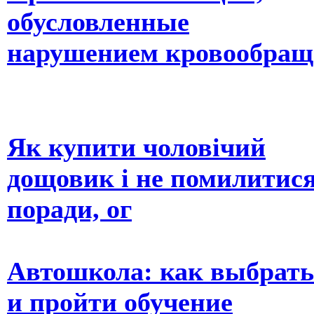
обусловленные
нарушением кровообращ
Як купити чоловічий
дощовик і не помилитися
поради, ог
Автошкола: как выбрать
и пройти обучение