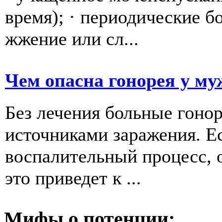
время); · периодические б
жжение или сл...
Чем опасна гонорея у м
Без лечения больные гоно
источниками заражения. Е
воспалительный процесс, о
это приведет к ...
Мифы о потенции: