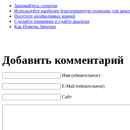
Занимайтесь спортом
Используйте наиболее благоприятную позицию для зачат
Посетите необходимых врачей
Сделайте прививки и сдайте анализы
Как Помочь Зачатию
Добавить комментарий
Имя (обязательное)
E-Mail (обязательное)
Сайт