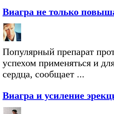
Виагра не только повыша
Популярный препарат про
успехом применяться и для
сердца, сообщает ...
Виагра и усиление эрекц