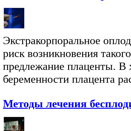
Экстракорпоральное опло
риск возникновения таког
предлежание плаценты. В 
беременности плацента рас
Методы лечения бесплод