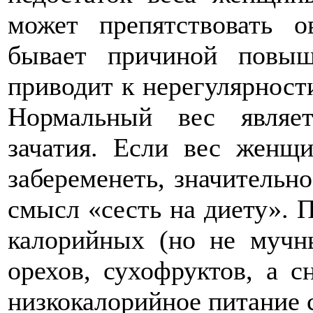
может препятствовать о
бывает причиной повыш
приводит к нерегулярност
Нормальный вес являе
зачатия. Если вес женщи
забеременеть, значительно
смысл «сесть на диету».
калорийных (но не мучны
орехов, сухофруктов, а с
низкокалорийное питание