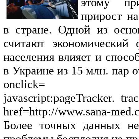
этому пр
прирост на
в стране. Одной из осн
считают экономический 
населения влияет и спосо
в Украине из 15 млн. пар о
onclick=
javascript:pageTracker._trac
href=http://www.sana-med
Более точных данных не
проблемы бесплодия не пр