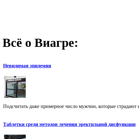
Всё о Виагре:
Невидимая эпидемия
Подсчитать даже примерное число мужчин, которые страдают 
Таблетки среди методов лечения эректильной дисфункции