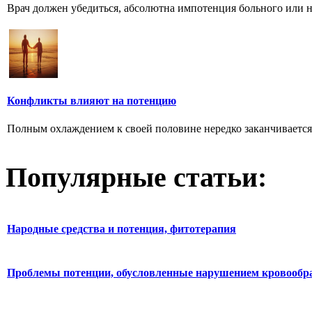
Врач должен убедиться, абсолютна импотенция больного или не
Конфликты влияют на потенцию
Полным охлаждением к своей половине нередко заканчивается 
Популярные статьи:
Народные средства и потенция, фитотерапия
Проблемы потенции, обусловленные нарушением кровообр