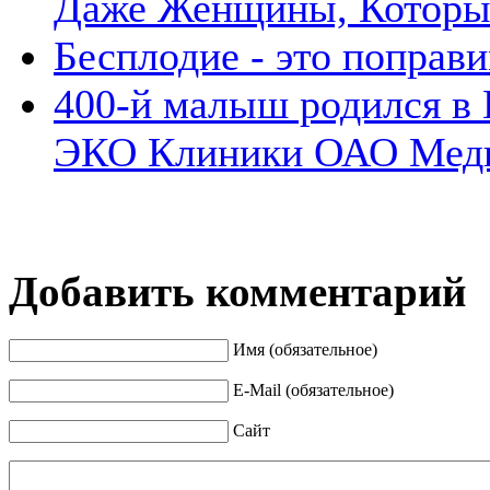
Даже Женщины, Которы
Бесплодие - это поправ
400-й малыш родился в 
ЭКО Клиники ОАО Мед
Добавить комментарий
Имя (обязательное)
E-Mail (обязательное)
Сайт