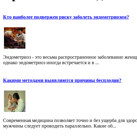
Кто наиболее подвержен риску заболеть эндометриозом?
Эндометриоз - это весьма распространенное заболевание женщ
однако эндометриоз иногда встречается и в ...
Какими методами выявляются причины бесплодия?
Современная медицина позволяет точно и без ущерба для здо
мужчины следует проводить параллельно. Какие об...