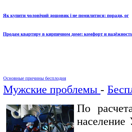
Як купити чоловічий дощовик і не помилитися: поради, ог
Продам квартиру в кирпичном доме: комфорт и надёжност
Основные причины бесплодия
Мужские проблемы
-
Бесп
По расчет
население 