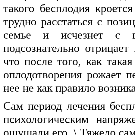
такого бесплодия кроетс
трудно расстаться с пози
семье и исчезнет с п
подсознательно отрицает 
что после того, как так
оплодотворения рожает п
нее не как правило возника
Сам период лечения бесп
психологическим напряж
ощущали его. \ Тяжело сам